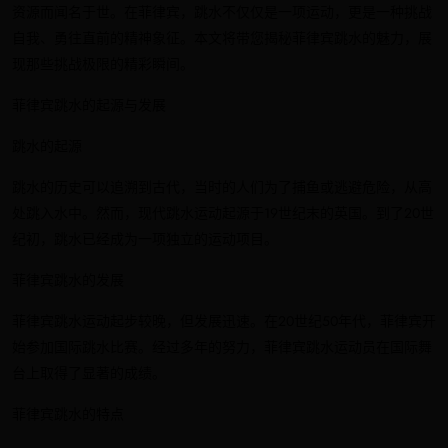
资源而闻名于世。在菲律宾，跳水不仅仅是一项运动，更是一种挑战
自我、勇往直前的精神象征。本文将带您揭秘菲律宾跳水的魅力，展
现那些挑战极限的精彩瞬间。
菲律宾跳水的起源与发展
跳水的起源
跳水的历史可以追溯到古代，当时的人们为了捕鱼或逃避危险，从高
处跳入水中。然而，现代跳水运动起源于19世纪末的英国。到了20世
纪初，跳水已经成为一项独立的运动项目。
菲律宾跳水的发展
菲律宾跳水运动起步较晚，但发展迅速。在20世纪50年代，菲律宾开
始参加国际跳水比赛。经过多年的努力，菲律宾跳水运动员在国际舞
台上取得了显著的成绩。
菲律宾跳水的特点