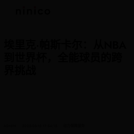
埃里克·帕斯卡尔：从NBA
到世界杯，全能球员的跨
界挑战
ADMIN
2025-05-15 17:54:15
动力保障服务