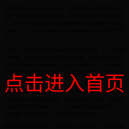
埃里克·帕斯卡尔（Eric Paschall），这位来自NBA的年轻球员，近期
成为了篮球界和足球界热议的焦点。作为一名在NBA中表现出色的前
锋，帕斯卡尔以其出色的身体素质和全面的技术能力赢得了无数球迷
的喜爱。然而，谁也没有想到，这位篮球明星竟然会与世界杯产生联
系。
2023年，帕斯卡尔宣布将代表美国参加世界杯足球赛，这一消息震惊
了体育界。尽管他从未在职业足球比赛中亮相，但帕斯卡尔凭借其卓
越的运动天赋和对足球的热爱，成功入选了美国国家队。这一跨界挑
点击进入首页
战不仅展示了帕斯卡尔的多才多艺，也为他未来的职业生涯增添了更
多的可能性。
在接受采访时，帕斯卡尔表示：“我一直对足球充满热情，小时候甚
至梦想成为一名职业足球运动员。虽然我最终选择了篮球，但足球始
终是我生活中不可或缺的一部分。这次能够代表国家参加世界杯，对
我来说是一次全新的挑战，也是实现儿时梦想的机会。”
帕斯卡尔的跨界尝试引发了广泛的讨论。许多专家认为，他的身体素