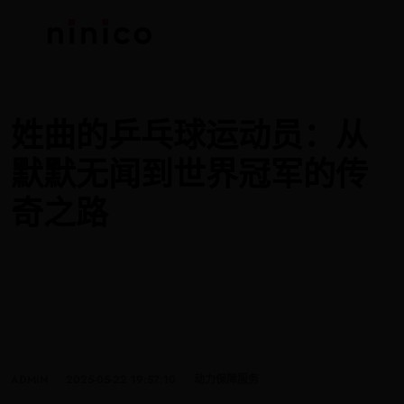
姓曲的乒乓球运动员：从
默默无闻到世界冠军的传
奇之路
ADMIN
2025-05-22 19:57:10
动力保障服务