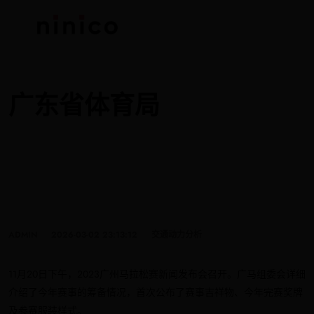
广东省体育局
ADMIN
2026-03-02 23:13:12
交通动力分析
11月20日下午，2023广州马拉松赛新闻发布会召开。广马组委会详细
介绍了今年赛事的筹备情况，首次公布了赛事吉祥物、今年完赛奖牌
及参赛服装样式。